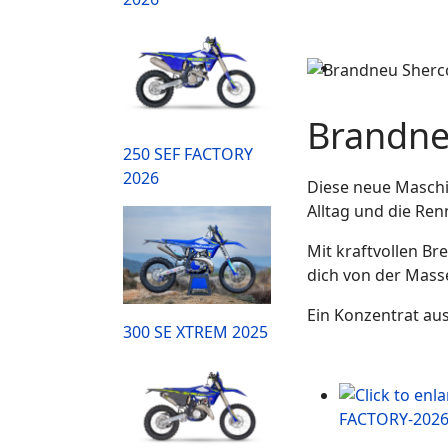
Brandne
250 SEF FACTORY
2026
Diese neue Maschi
Alltag und die Ren
Mit kraftvollen B
dich von der Masse
Ein Konzentrat aus 
300 SE XTREM 2025