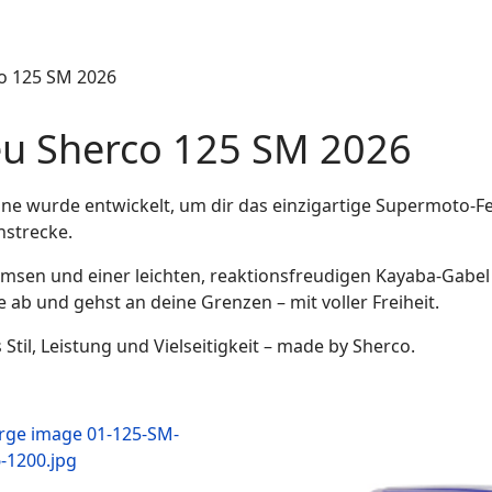
u Sherco 125 SM 2026
ne wurde entwickelt, um dir das einzigartige Supermoto-Fe
nstrecke.
remsen und einer leichten, reaktionsfreudigen Kayaba-Gabe
 ab und gehst an deine Grenzen – mit voller Freiheit.
Stil, Leistung und Vielseitigkeit – made by Sherco.