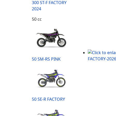
300 ST-F FACTORY
2024
50 cc
50 SM-RS PINK
50 SE-R FACTORY