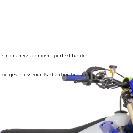
eling näherzubringen – perfekt für den
l mit geschlossenen Kartuschen hebst du