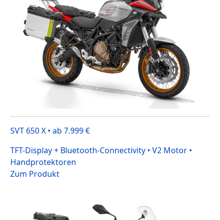
SVT 650 X • ab 7.999 €
TFT-Display + Bluetooth-Connectivity • V2 Motor •
Handprotektoren
Zum Produkt