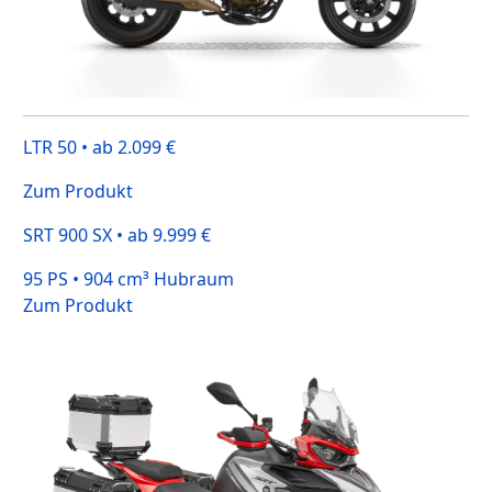
LTR 50 • ab 2.099 €
Zum Produkt
SRT 900 SX • ab 9.999 €
95 PS • 904 cm³ Hubraum
Zum Produkt