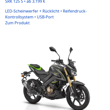
SRK 125 S • ab 3.199 €
LED-Scheinwerfer + Rücklicht • Reifendruck-
Kontrollsystem • USB-Port
Zum Produkt