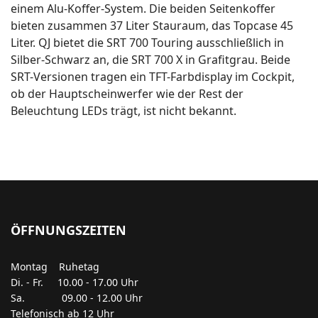
einem Alu-Koffer-System. Die beiden Seitenkoffer
bieten zusammen 37 Liter Stauraum, das Topcase 45
Liter. QJ bietet die SRT 700 Touring ausschließlich in
Silber-Schwarz an, die SRT 700 X in Grafitgrau. Beide
SRT-Versionen tragen ein TFT-Farbdisplay im Cockpit,
ob der Hauptscheinwerfer wie der Rest der
Beleuchtung LEDs trägt, ist nicht bekannt.
ÖFFNUNGSZEITEN
Montag Ruhetag
Di. - Fr. 10.00 - 17.00 Uhr
Sa. 09.00 - 12.00 Uhr
Telefonisch ab 12 Uhr