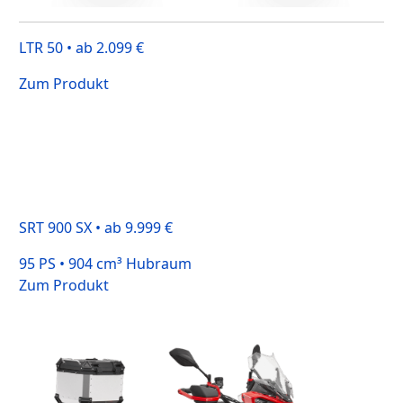
LTR 50 • ab 2.099 €
Zum Produkt
SRT 900 SX • ab 9.999 €
95 PS • 904 cm³ Hubraum
Zum Produkt