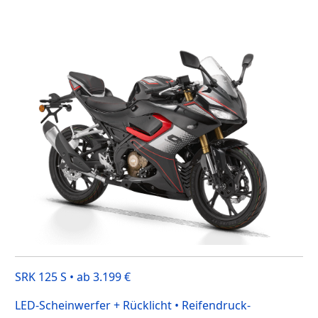
SRK 125 S • ab 3.199 €
LED-Scheinwerfer + Rücklicht • Reifendruck-