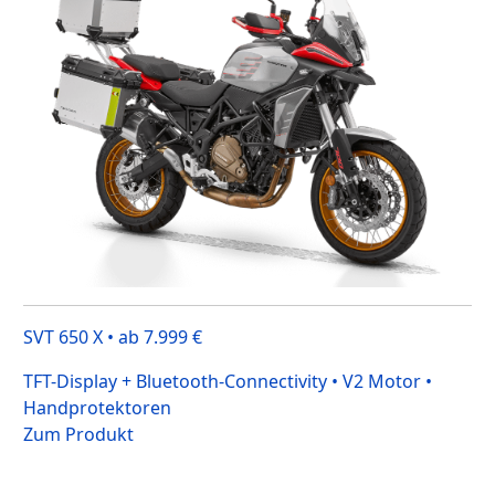
SVT 650 X • ab 7.999 €
TFT-Display + Bluetooth-Connectivity • V2 Motor •
Handprotektoren
Zum Produkt